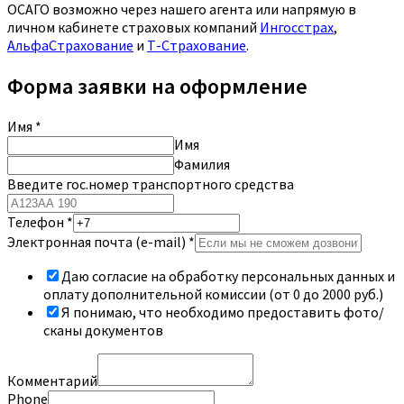
ОСАГО возможно через нашего агента или напрямую в
личном кабинете страховых компаний
Ингосстрах
,
АльфаСтрахование
и
Т-Страхование
.
Форма заявки на оформление
Имя
*
Имя
Фамилия
Введите гос.номер транспортного средства
Телефон
*
Электронная почта (e-mail)
*
Даю согласие на обработку персональных данных и
оплату дополнительной комиссии (от 0 до 2000 руб.)
Я понимаю, что необходимо предоставить фото/
сканы документов
Комментарий
Phone