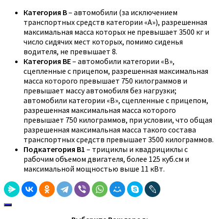
Категория B
– автомобили (за исключением
транспортных средств категории «A»), разрешенная
максимальная масса которых не превышает 3500 кг и
число сидячих мест которых, помимо сиденья
водителя, не превышает 8.
Категория BE
– автомобили категории «B»,
сцепленные с прицепом, разрешенная максимальная
масса которого превышает 750 килограммов и
превышает массу автомобиля без нагрузки;
автомобили категории «В», сцепленные с прицепом,
разрешенная максимальная масса которого
превышает 750 килограммов, при условии, что общая
разрешенная максимальная масса такого состава
транспортных средств превышает 3500 килограммов.
Подкатегория B1
– трициклы и квадрициклы с
рабочим объемом двигателя, более 125 куб.см и
максимальной мощностью выше 11 кВт.