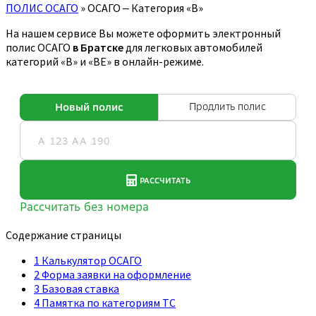
ПОЛИС ОСАГО
»
ОСАГО ‒ Категория «B»
На нашем сервисе Вы можете оформить электронный
полис ОСАГО
в Братске
для легковых автомобилей
категорий «B» и «BE» в онлайн-режиме.
Содержание страницы
1
Калькулятор ОСАГО
2
Форма заявки на оформление
3
Базовая ставка
4
Памятка по категориям ТС