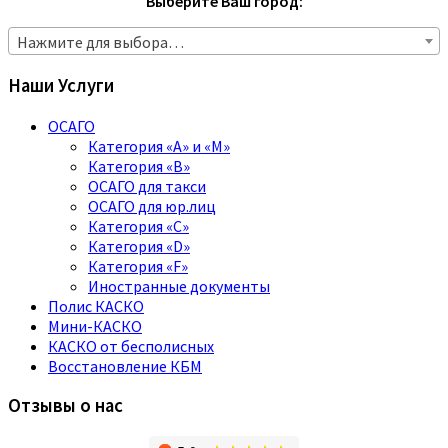
Выберите Ваш город:
Нажмите для выбора…
Наши Услуги
ОСАГО
Категория «A» и «M»
Категория «B»
ОСАГО для такси
ОСАГО для юр.лиц
Категория «C»
Категория «D»
Категория «F»
Иностранные документы
Полис КАСКО
Мини-КАСКО
КАСКО от бесполисных
Восстановление КБМ
Отзывы о нас