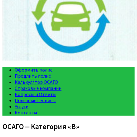
Оформить полис
Продлить полис
Калькулятор ОСАГО
Страховые компании
Вопросы и Ответы
Полезные сервисы
Услуги
Контакты
ОСАГО ‒ Категория «B»