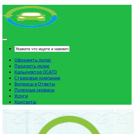
Оформить полис
Продлить полис
Калькулятор ОСАГО
Страховые компании
Вопросы и Ответы
Полезные сервисы
Услуги
Контакты